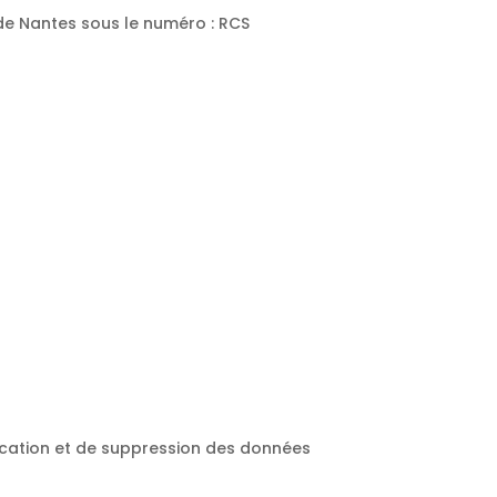
 de Nantes sous le numéro : RCS
tification et de suppression des données