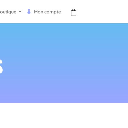
outique
Mon compte
S