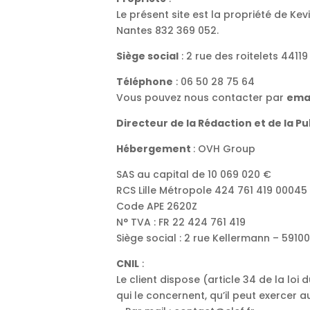
Le présent site est la propriété de K
Nantes 832 369 052.
Siège social
: 2 rue des roitelets 44119 
Téléphone
: 06 50 28 75 64
Vous pouvez nous contacter par
ema
Directeur de la Rédaction et de la Pu
Hébergement
: OVH Group
SAS au capital de 10 069 020 €
RCS Lille Métropole 424 761 419 00045
Code APE 2620Z
N° TVA : FR 22 424 761 419
Siège social : 2 rue Kellermann – 5910
CNIL
:
Le client dispose (article 34 de la loi
qui le concernent, qu’il peut exercer a