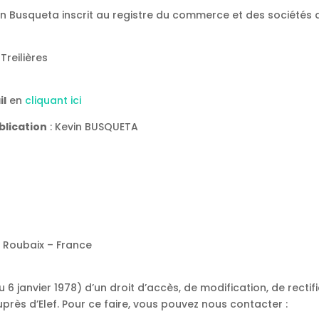
evin Busqueta inscrit au registre du commerce et des sociétés
Treilières
il
en
cliquant ici
blication
: Kevin BUSQUETA
0 Roubaix – France
 du 6 janvier 1978) d’un droit d’accès, de modification, de rec
uprès d’Elef. Pour ce faire, vous pouvez nous contacter :