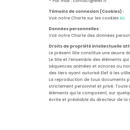
– Par mail : contact@elef.fr
Témoins de connexion (Cookies)
:
Voir notre Charte sur les cookies
ici
.
Données personnelles
:
Voir notre Charte des données perso
Droits de propriété intellectuelle at
Le présent Site constitue une œuvre de 
Le Site et l’ensemble des éléments qui
séquences animées et sonores ou non ai
des tiers ayant autorisé Elef à les util
La reproduction de tous documents pub
strictement personnel et privé. Toute 
éléments qui le composent, sur quelqu
écrite et préalable du directeur de la 