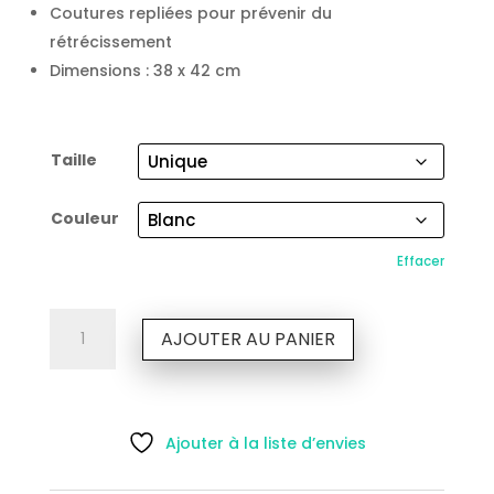
Coutures repliées pour prévenir du
rétrécissement
Dimensions : 38 x 42 cm
Taille
Couleur
Effacer
quantité
AJOUTER AU PANIER
de
Totebag
Motif
N&B
Ajouter à la liste d’envies
–
100%