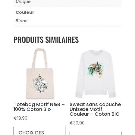
Unique
Couleur
Blanc
PRODUITS SIMILAIRES
Totebag Motif N&B –
Sweat sans capuche
100% Coton Bio
Unisexe Motif
Couleur – Coton BIO
€
19,90
€
39,90
CHOIX DES