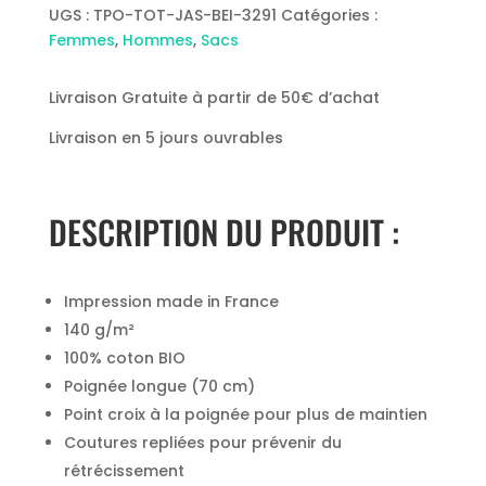
Coton
UGS :
TPO-TOT-JAS-BEI-3291
Catégories :
Bio
Femmes
,
Hommes
,
Sacs
Livraison Gratuite à partir de 50€ d’achat
Livraison en 5 jours ouvrables
DESCRIPTION DU PRODUIT :
Impression made in France
140 g/m²
100% coton BIO
Poignée longue (70 cm)
Point croix à la poignée pour plus de maintien
Coutures repliées pour prévenir du
rétrécissement