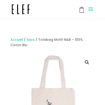
Accueil
/
Sacs
/
Totebag Motif N&B – 100%
Coton Bio