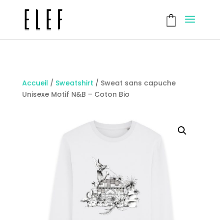
Accueil
/
Sweatshirt
/
Sweat sans capuche
Unisexe Motif N&B – Coton Bio