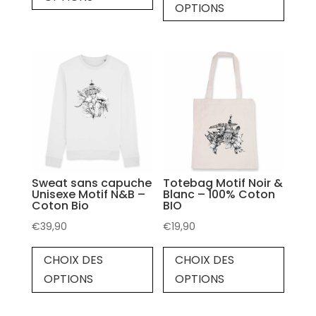
OPTIONS
Sweat sans capuche
Totebag Motif Noir &
Unisexe Motif N&B –
Blanc – 100% Coton
Coton Bio
BIO
€
39,90
€
19,90
CHOIX DES
CHOIX DES
OPTIONS
OPTIONS