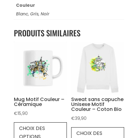
Couleur
Blanc, Gris, Noir
PRODUITS SIMILAIRES
Mug Motif Couleur –
Sweat sans capuche
Céramique
Unisexe Motif
Couleur – Coton Bio
€
15,90
€
39,90
CHOIX DES
CHOIX DES
OPTIONS